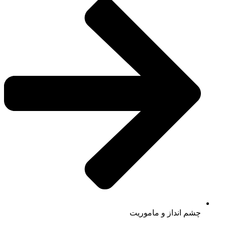
چشم انداز و ماموریت