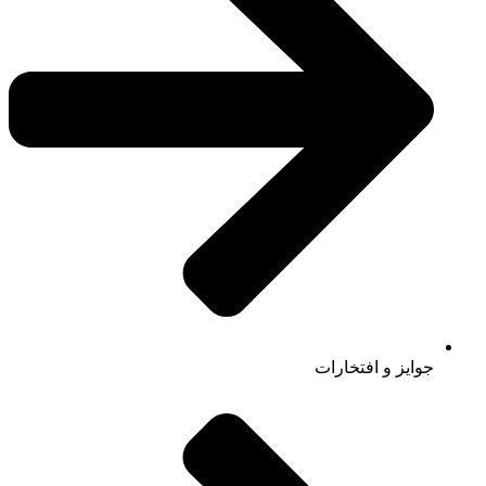
جوایز و افتخارات