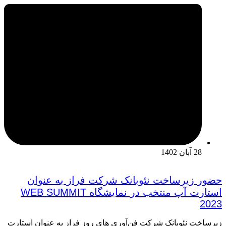
28 آبان 1402
حضور زیرساخت نئوبانک شرکت فراز به عنوان
استارت آپ منتخب در نمایشگاه WEB SUMMIT
2023
زیرساخت نئوبانک شرکت فن‌آوری های روز فراز به عنوان استارت