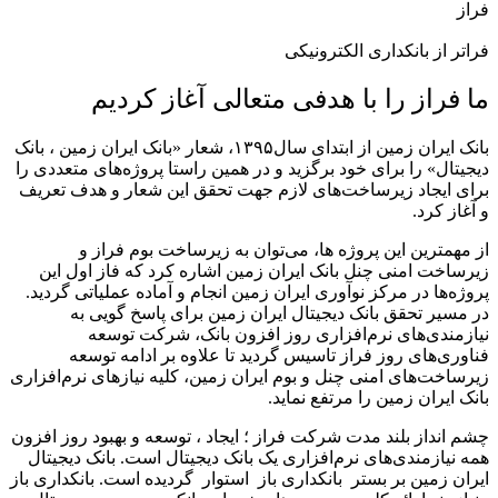
فراز
فراتر از بانکداری الکترونیکی
ما فراز را با هدفی متعالی آغاز کردیم
بانک ایران زمین از ابتدای سال۱۳۹۵، شعار «بانک ایران زمین ، بانک
دیجیتال» را برای خود برگزید و در همین راستا پروژه‌های متعددی را
برای ایجاد زیرساخت‌های لازم جهت تحقق این شعار و هدف تعریف
و آغاز کرد.
از مهمترین این پروژه ها، می‌توان به زیرساخت بوم فراز و
زیرساخت امنی چنل بانک ایران زمین اشاره کرد که فاز اول این
پروژه‌ها در مرکز نوآوری ایران زمین انجام و آماده عملیاتی گردید.
در مسیر تحقق بانک دیجیتال ایران زمین برای پاسخ گویی به
نیازمندی‌های نرم‌افزاری روز افزون بانک، شرکت توسعه
فناوری‌های روز فراز تاسیس گردید تا علاوه بر ادامه توسعه
زیرساخت‌های امنی چنل و بوم ایران زمین، کلیه نیازهای نرم‌افزاری
بانک ایران زمین را مرتفع نماید.
چشم انداز بلند مدت شرکت فراز ؛ ایجاد ، توسعه و بهبود روز افزون
همه نیازمندی‌های نرم‌افزاری یک بانک دیجیتال است. بانک دیجیتال
ایران زمین بر بستر بانکداری باز استوار گردیده است. بانکداری باز