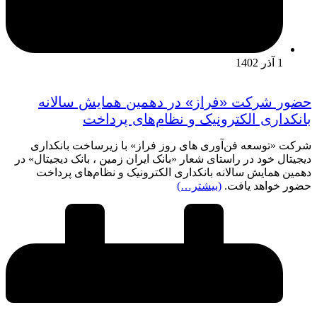
1 آذر 1402
حضور شرکت «فراز» در دهمین همایش سالانه
بانکداری الکترونیک و نظام‌های پرداخت
شرکت «توسعه فن‌آوری های روز فراز» با زیرساخت بانکداری
دیجیتال خود در راستای شعار «بانک ایران زمین ، بانک دیجیتال» در
دهمین همایش سالانه بانکداری الکترونیک و نظام‌های پرداخت
حضور خواهد یافت.
(بیشتر…)