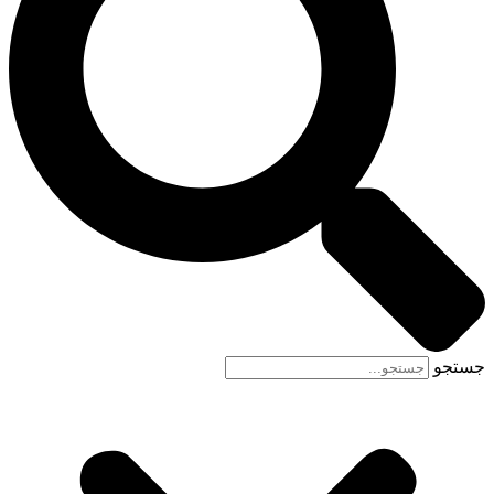
جستجو