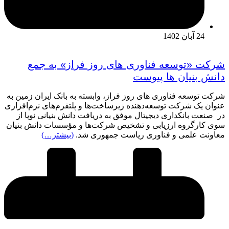
24 آبان 1402
شرکت «توسعه فناوری های روز فراز» به جمع
دانش بنیان ها پیوست
شرکت توسعه فناوری های روز فراز، وابسته به بانک ایران زمین به
عنوان یک شرکت توسعه‌دهنده زیرساخت‌ها و پلتفرم‌های نرم‌افزاری
در صنعت بانکداری دیجیتال موفق به دریافت دانش بنیانی نوپا از
سوی کارگروه ارزیابی و تشخیص شرکت‌ها و مؤسسات دانش بنیان
معاونت علمی و فناوری ریاست جمهوری شد.
(بیشتر…)