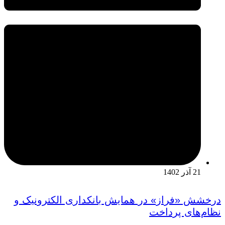
21 آذر 1402
درخشش «فراز» در همایش بانکداری الکترونیک و
نظام‌های پرداخت