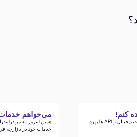
د؟
ه کنم!
می‌خواهم خدمات خ
با اتصال به فراز، از مجموعه گسترده ای از خدمات دیجیتال و API ها بهره
خدمات خود در بازارچه فراز