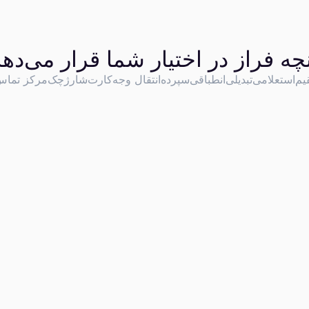
نچه فراز در اختیار شما قرار می‌دهد
یم
استعلامی
تبدیلی
انطباقی
سپرده
انتقال وجه
کارت
شارژ
چک
مرکز تما