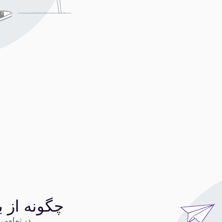
چگونه از ب
در تمامی 