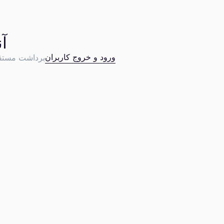
آ
ورود و خروج کاربران
برداشت مستق