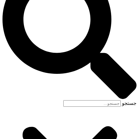
جستجو