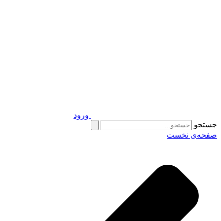
ورود
جستجو
صفحه‌ی نخست