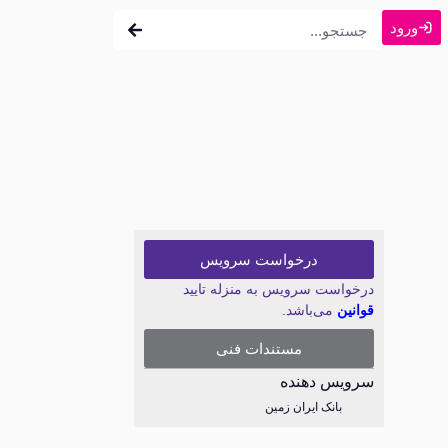
ورود
درخواست سرویس
درخواست سرویس به منزله تایید
قوانین
می‌باشد.
مستندات فنی
سرویس دهنده
بانک ایران زمین