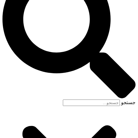
جستجو