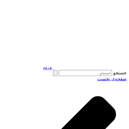
ورود
جستجو
صفحه‌ی نخست