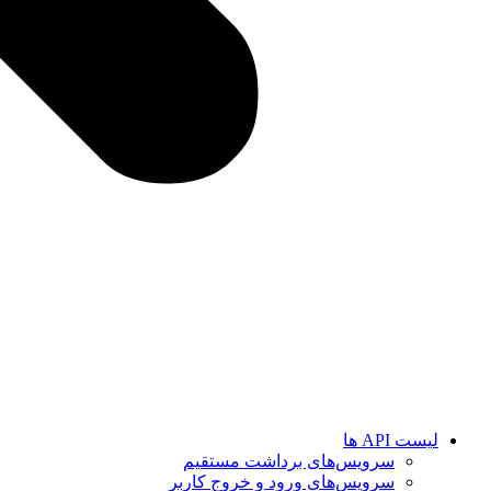
لیست API ها
سرویس‌های برداشت مستقیم
سرویس‌های ورود و خروج کاربر