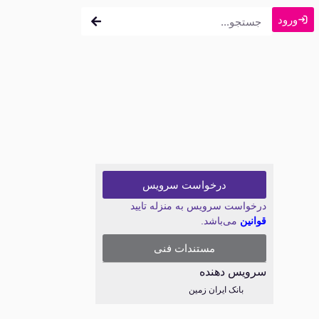
ورود
درخواست سرویس
درخواست سرویس به منزله تایید
قوانین
می‌باشد.
مستندات فنی
سرویس دهنده
بانک ایران زمین