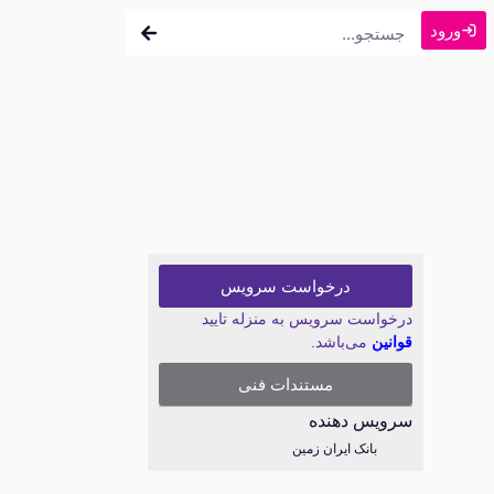
ورود
درخواست سرویس
درخواست سرویس به منزله تایید
قوانین
می‌باشد.
مستندات فنی
سرویس دهنده
بانک ایران زمین