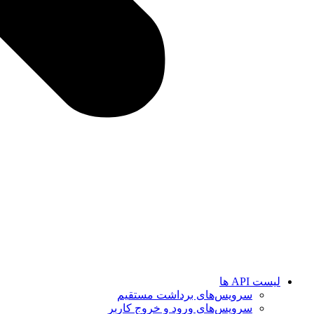
لیست API ها
سرویس‌های برداشت مستقیم
سرویس‌های ورود و خروج کاربر