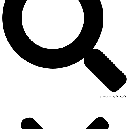
جستجو