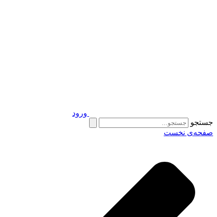
ورود
جستجو
صفحه‌ی نخست