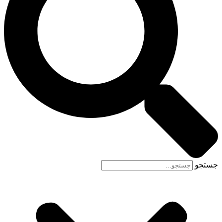
جستجو