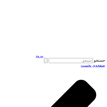
ورود
جستجو
صفحه‌ی نخست