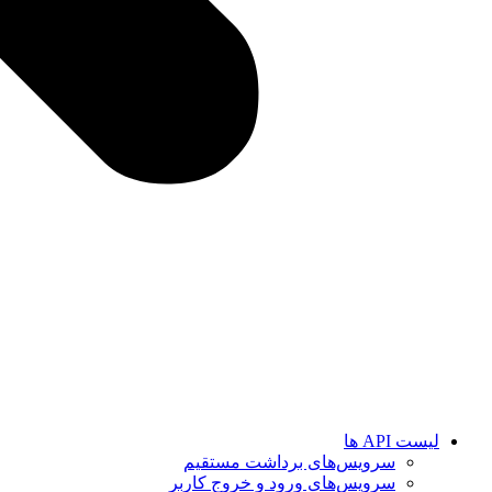
لیست API ها
سرویس‌های برداشت مستقیم
سرویس‌های ورود و خروج کاربر