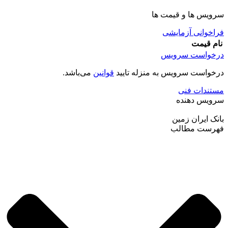
سرویس ها و قیمت ها
فراخوانی آزمایشی
نام
قیمت
درخواست سرویس
درخواست سرویس به منزله تایید
قوانین
می‌باشد.
مستندات فنی
سرویس دهنده
بانک ایران زمین
فهرست مطالب