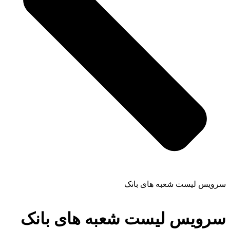
سرویس لیست شعبه های بانک
سرویس لیست شعبه های بانک