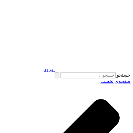
ورود
جستجو
صفحه‌ی نخست