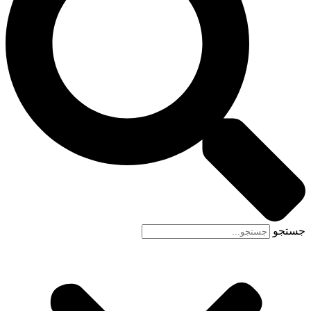
جستجو