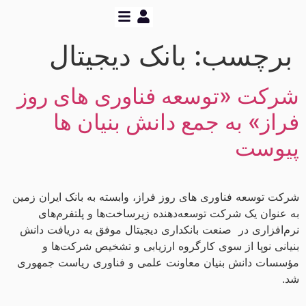
رچسب:
بانک دیجیتال
رکت «توسعه فناوری های روز
راز» به جمع دانش بنیان ها
یوست
کت توسعه فناوری های روز فراز، وابسته به بانک ایران زمین
 عنوان یک شرکت توسعه‌دهنده زیرساخت‌ها و پلتفرم‌های
م‌افزاری در صنعت بانکداری دیجیتال موفق به دریافت دانش
یانی نوپا از سوی کارگروه ارزیابی و تشخیص شرکت‌ها و
سسات دانش بنیان معاونت علمی و فناوری ریاست جمهوری
.