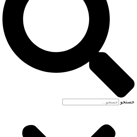
جستجو