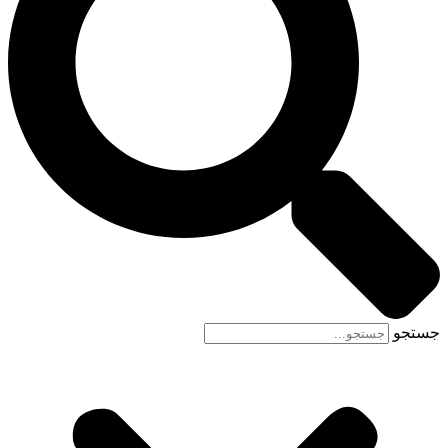
جستجو