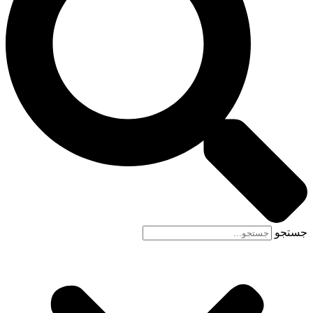
جستجو